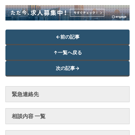
←
前の記事
↑
一覧へ戻る
次の記事
→
緊急連絡先
相談内容 一覧