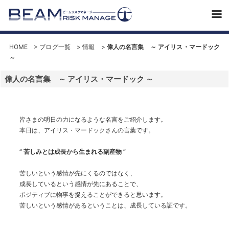
HOME
>
ブログ一覧
>
情報
>
偉人の名言集 ～ アイリス・マードック
～
偉人の名言集 ～ アイリス・マードック ～
皆さまの明日の力になるような名言をご紹介します。
本日は、アイリス・マードックさんの言葉です。
” 苦しみとは成長から生まれる副産物 ”
苦しいという感情が先にくるのではなく、
成長しているという感情が先にあることで、
ポジティブに物事を捉えることができると思います。
苦しいという感情があるということは、成長している証です。