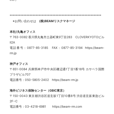
************************************************************
※お問い合わせは
(株)BEAMリスクマネージ
本社/丸亀オフィス
〒763-0082 香川県丸亀市土器町東9丁目283 CLOVERKYOTOビル
Ⅱ2A
電話番号：0877-85-3185 FAX：0877-85-3194 https://beam-
rm.jp
神戸オフィス
〒651-0084 兵庫県神戸市中央区磯辺通1丁目1番18号 カサベラ国際
プラザビル707
電話番号：050-5805-2402 https://beam-rm.jp
海外ビジネス保険センター（GBIC東京）
〒150-0043 東京都渋谷区道玄坂1丁目10番8号 渋谷道玄坂東急ビル
2F−C
電話番号：03-4218-6981 https://beam-rm.com