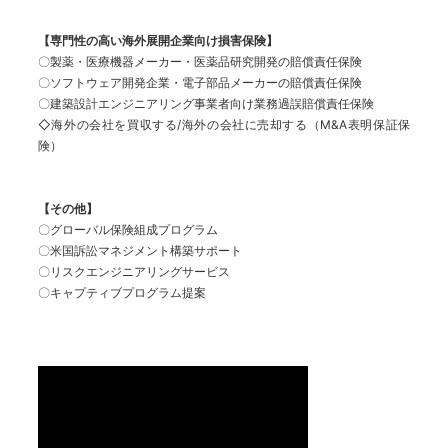
【専門性の高い海外展開企業向け損害保険】
〇製薬・医療機器メーカー・医薬品研究開発の賠償責任保険
〇ソフトウェア開発企業・電子部品メーカーの賠償責任保険
〇建築設計エンジニアリング事業者向け業務過誤賠償責任保険
◇海外の会社を買収する/海外の会社に売却する（M&A表明保証保
険）
【その他】
〇グローバル保険組成プログラム
〇米国訴訟マネジメント構築サポート
〇リスクエンジニアリングサービス
〇キャプティブプログラム提案