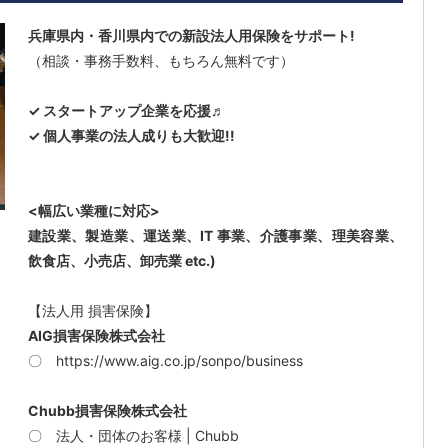
兵庫県内・香川県内での新設法人用保険をサポート!
（相談・事務手数料、もちろん無料です）
✓ スタートアップ企業を応援♬
✓ 個人事業の法人成りも大歓迎!!
<幅広い業種に対応>
建設業、製造業、運送業、IT 事業、介護事業、理美容業、
飲食店、小売店、卸売業 etc.)
【法人用 損害保険】
AIG損害保険株式会社
〇
https://www.aig.co.jp/sonpo/business
Chubb損害保険株式会社
〇
法人・団体のお客様 | Chubb