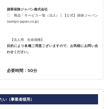
損害保険ジャパン株式会社
〇
商品・サービス一覧（法人） | 【公式】損保ジャパン
(sompo-japan.co.jp)
【法人用 生命保険】
目的により各種ご用意ございますので、お気軽にお問い合
わせください。
必要時間：50分
たい（事業者様用）