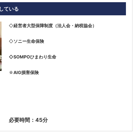
している
◇
経営者大型保障制度（法人会・納税協会）
◇
ソニー
生命保険
◇SOMPOひまわり生命
☆
AIG損害保険
必要時間：45分