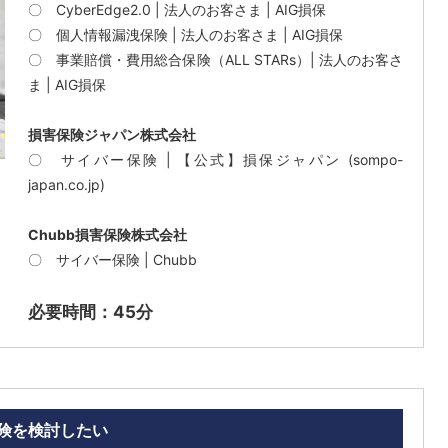
〇
CyberEdge2.0 | 法人のお客さま | AIG損保
〇
個人情報漏洩保険 | 法人のお客さま | AIG損保
〇
事業賠償・費用総合保険（ALL STARs）| 法人のお客さ
ま | AIG損保
損害保険ジャパン株式会社
〇
サイバー保険 | 【公式】損保ジャパン (sompo-
japan.co.jp)
Chubb損害保険株式会社
〇
サイバー保険 | Chubb
必要時間：45分
険を検討したい