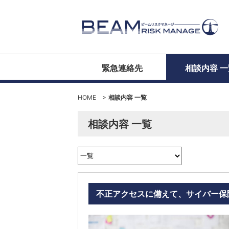
緊急連絡先
相談内容 一
HOME
>
相談内容 一覧
相談内容 一覧
不正アクセスに備えて、サイバー保