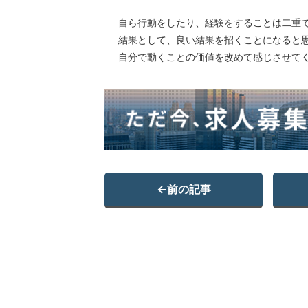
自ら行動をしたり、経験をすることは二重
結果として、良い結果を招くことになると
自分で動くことの価値を改めて感じさせて
←
前の記事