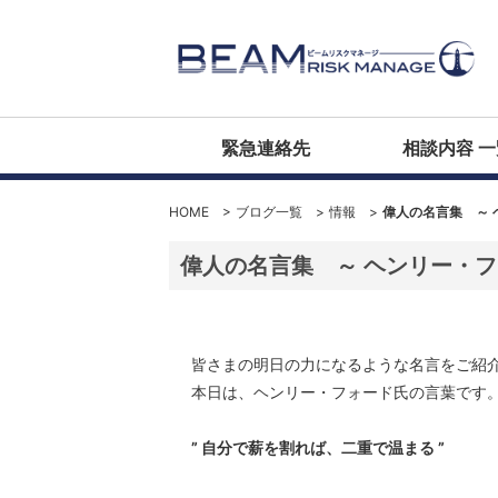
緊急連絡先
相談内容 一
HOME
>
ブログ一覧
>
情報
>
偉人の名言集 ～ 
偉人の名言集 ～ ヘンリー・フ
皆さまの明日の力になるような名言をご紹
本日は、ヘンリー・フォード氏の言葉です
” 自分で薪を割れば、二重で温まる ”