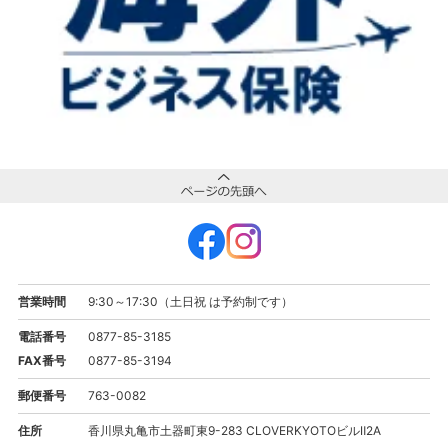
営業時間
9:30～17:30（土日祝 は予約制です）
電話番号
0877-85-3185
FAX番号
0877-85-3194
郵便番号
763-0082
住所
香川県丸亀市土器町東9-283 CLOVERKYOTOビルⅡ2A