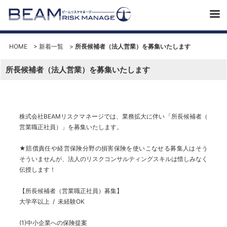
HOME
>
新着一覧
>
所長候補者（法人営業）を募集いたします
所長候補者（法人営業）を募集いたします
株式会社BEAMリスクマネージでは、
業務拡大に伴い「所長候補者（
営業職正社員）」を募集いたします。
★賠償責任や経営保険分野の損害保険を使いこなせる募集人はそう
そういませんが、法人のリスクコンサルティングスキルは惜しみなく
伝授します！
【所長候補者（営業職正社員）募集】
大学卒以上 / 未経験OK
(1)中小企業への保険提案