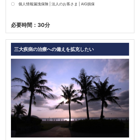
〇
個人情報漏洩保険 | 法人のお客さま | AIG損保
必要時間：30分
三大疾病の治療への備えを拡充したい