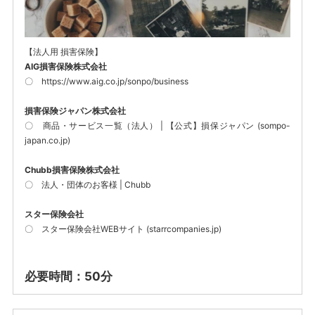
【法人用 損害保険】
AIG損害保険株式会社
〇
https://www.aig.co.jp/sonpo/business
損害保険ジャパン株式会社
〇
商品・サービス一覧（法人） | 【公式】損保ジャパン (sompo-
japan.co.jp)
Chubb損害保険株式会社
〇
法人・団体のお客様 | Chubb
スター保険会社
〇
スター保険会社WEBサイト (starrcompanies.jp)
必要時間：50分