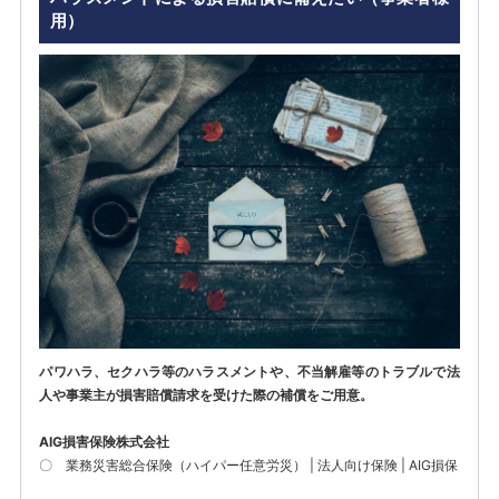
用）
パワハラ、セクハラ等のハラスメントや、不当解雇等のトラブルで法
人や事業主が損害賠償請求を受けた際の補償をご用意。
AIG損害保険株式会社
〇
業務災害総合保険（ハイパー任意労災） | 法人向け保険 | AIG損保