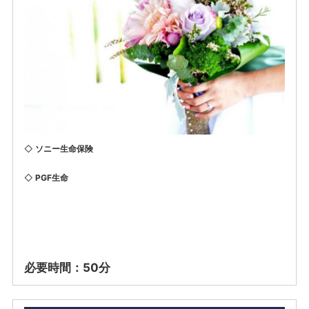
◇
ソニー生命保険
◇
PGF生命
必要時間：50分