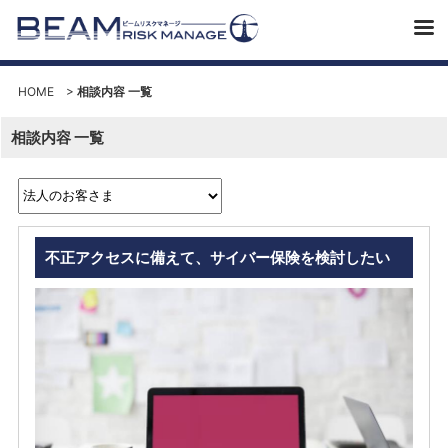
HOME
>
相談内容 一覧
相談内容 一覧
不正アクセスに備えて、サイバー保険を検討したい