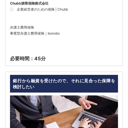
Chubb損害保険株式会社
〇
企業経営者のための保険 | Chubb
弁護士費用保険
事業型弁護士費用保険｜bonobo
必要時間：45分
銀行から融資を受けたので、それに見合った保障を
検討したい