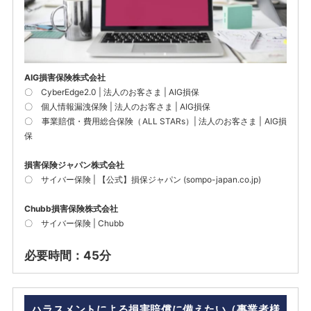
AIG損害保険株式会社
〇
CyberEdge2.0 | 法人のお客さま | AIG損保
〇
個人情報漏洩保険 | 法人のお客さま | AIG損保
〇
事業賠償・費用総合保険（ALL STARs）| 法人のお客さま | AIG損
保
損害保険ジャパン株式会社
〇
サイバー保険 | 【公式】損保ジャパン (sompo-japan.co.jp)
Chubb損害保険株式会社
〇
サイバー保険 | Chubb
必要時間：45分
ハラスメントによる損害賠償に備えたい（事業者様