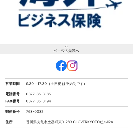
営業時間
9:30～17:30（土日祝 は予約制です）
電話番号
0877-85-3185
FAX番号
0877-85-3194
郵便番号
763-0082
住所
香川県丸亀市土器町東9-283 CLOVERKYOTOビルⅡ2A