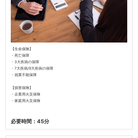
【生命保険】
・死亡保障
・3大疾病の保障
・7大疾病/9大疾病の保障
・就業不能保障
【損害保険】
・企業用火災保険
・家庭用火災保険
必要時間：45分