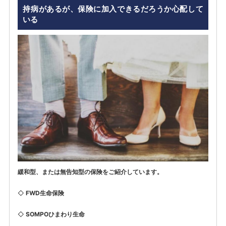
持病があるが、保険に加入できるだろうか心配して
いる
緩和型、または無告知型の保険をご紹介しています。
◇
FWD生命保険
◇
SOMPOひまわり生命