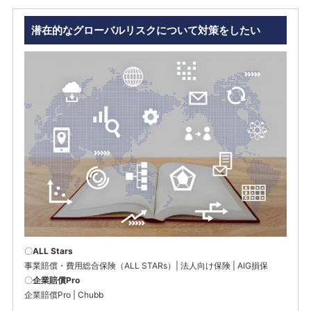
潜在的なグローバルリスクについて対策をしたい
〇
ALL Stars
事業賠償・費用総合保険（ALL STARs）| 法人向け保険 | AIG損保
〇
企業賠償Pro
企業賠償Pro | Chubb