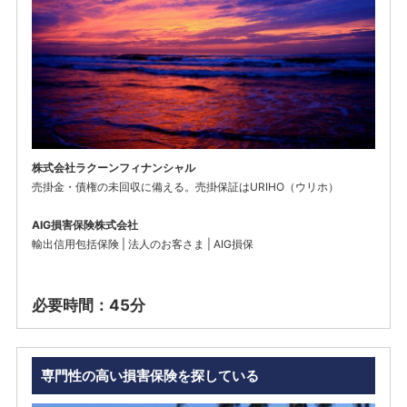
株式会社ラクーンフィナンシャル
売掛金・債権の未回収に備える。売掛保証はURIHO（ウリホ）
AIG損害保険株式会社
輸出信用包括保険 | 法人のお客さま | AIG損保
必要時間：45分
専門性の高い損害保険を探している