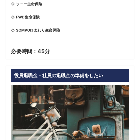
​◇ ソニー生命保険
◇ FWD生命保険
◇ SOMPOひまわり生命保険
必要時間：45分
役員退職金・社員の退職金の準備をしたい