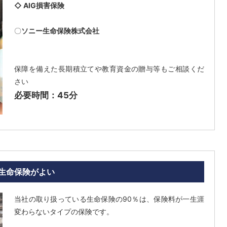
◇ AIG損害保険
〇
ソニー生命保険株式会社
保障を備えた長期積立てや教育資金の贈与等もご相談くだ
さい
必要時間：45分
生命保険がよい
当社の取り扱っている生命保険の90％は、保険料が一生涯
変わらないタイプの保険です。