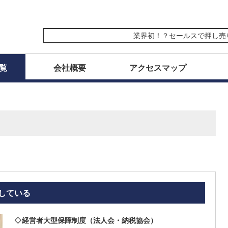
業界初！？セールスで押し売りをし
覧
会社概要
アクセスマップ
している
◇
経営者大型保障制度（法人会・納税協会）