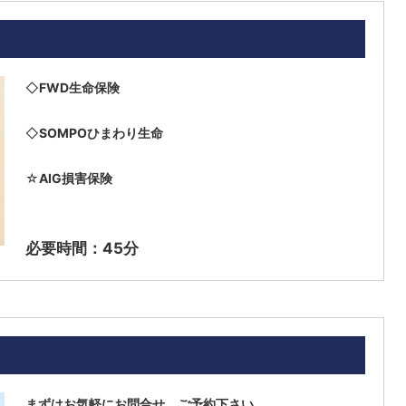
◇
FWD生命保険
◇
SOMPOひまわり生命
☆
AIG損害保険
必要時間：45分
まずはお気軽にお問合せ、ご予約下さい。