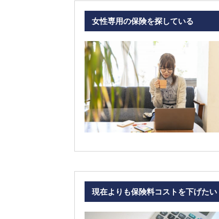
女性専用の保険を探している
現在よりも保険料コストを下げたい