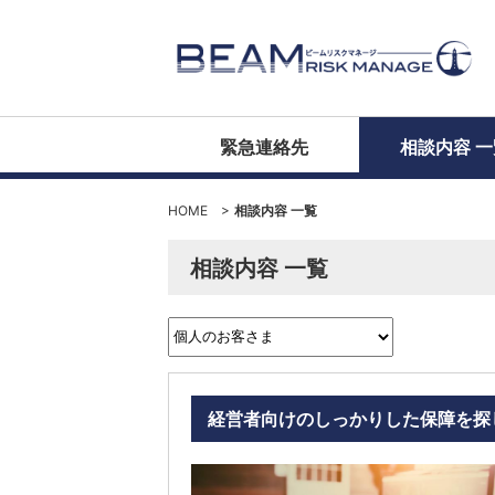
緊急連絡先
相談内容 一
HOME
>
相談内容 一覧
相談内容 一覧
経営者向けのしっかりした保障を探