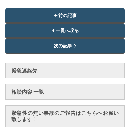
←
前の記事
↑
一覧へ戻る
次の記事
→
緊急連絡先
相談内容 一覧
緊急性の無い事故のご報告はこちらへお願い
致します！