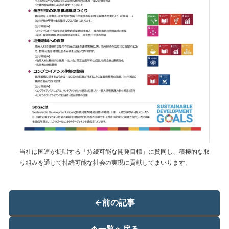
当社は国連が提唱する「持続可能な開発目標」に賛同し、積極的な取
り組みを通じて持続可能な社会の実現に貢献してまいります。
←
前の記事