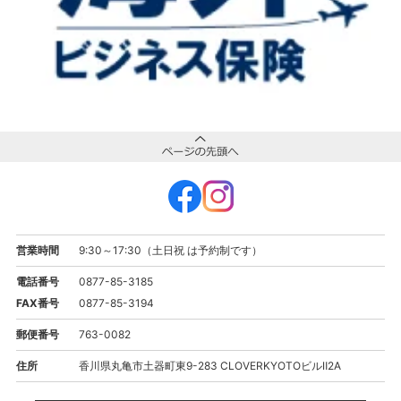
営業時間
9:30～17:30（土日祝 は予約制です）
電話番号
0877-85-3185
FAX番号
0877-85-3194
郵便番号
763-0082
住所
香川県丸亀市土器町東9-283 CLOVERKYOTOビルⅡ2A