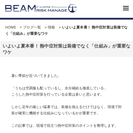
HOME
>
ブログ一覧
>
情報
>
いよいよ夏本番！ 熱中症対策は装備でな
く「仕組み」が重要なワケ
いよいよ夏本番！ 熱中症対策は装備でなく「仕組み」が重要な
ワケ
暑い季節が近づいてきました。
「うちは空調服も配っているし、水分補給も徹底している」
こうした熱中症対策を行っている企業は多いと思います。
しかし近年の厳しい猛暑では、装備を揃えるだけではなく、現場で対
策が確実に機能する仕組みになっているかが重要です。
この記事では、現場で役立つ熱中症対策のポイントを整理します。