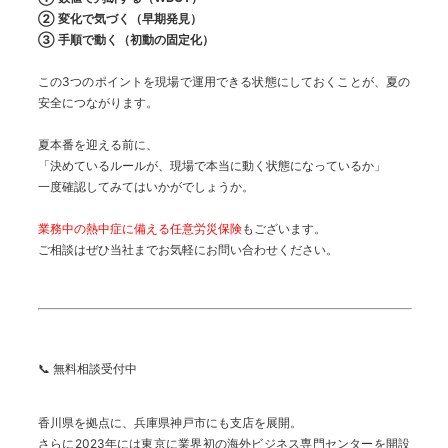
② 変化で気づく（早期発見）
③ 手順で動く（初動の固定化）
この3つのポイントを現場で運用できる状態にしておくことが、夏の
安全につながります。
夏本番を迎える前に、
「決めているルールが、現場で本当に動く状態になっているか」
一度確認してみてはいかがでしょうか。
業務中の熱中症に備える任意労災保険
もございます。
ご相談はぜひ当社までお気軽にお問い合わせください。
📞 無料相談受付中
香川県を拠点に、兵庫県神戸市にも支店を展開。
さらに2023年には東京に業界初の海外ビジネス専門センターを開設