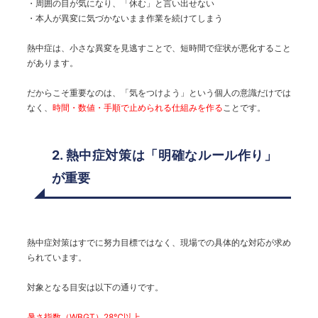
・周囲の目が気になり、「休む」と言い出せない
・本人が異変に気づかないまま作業を続けてしまう
熱中症は、小さな異変を見逃すことで、短時間で症状が悪化すること
があります。
だからこそ重要なのは、「気をつけよう」という個人の意識だけでは
なく、
時間・数値・手順で止められる仕組みを作る
ことです。
2. 熱中症対策は「明確なルール作り」
が重要
熱中症対策はすでに努力目標ではなく、現場での具体的な対応が求め
られています。
対象となる目安は以下の通りです。
暑さ指数（WBGT）28℃以上