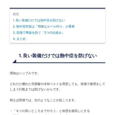
目次
1. 良い装備だけでは熱中症を防げない
2. 熱中症対策は「明確なルール作り」が重要
3. 現場で事故を防ぐ「3つの仕組み」
4. まとめ
1. 良い装備だけでは熱中症を防げない
理由はシンプルです。
どれだけ優れた空調服や冷却ベストを用意しても、現場で無理をして
しまう行動までは防げないからです。
例えば現場では、次のようなことが起こります。
・「キリの良いところまでやろう」と休憩を後回しにする