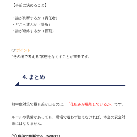
【事前に決めること】
・誰が判断するか（責任者）
・どこへ運ぶか（場所）
・誰が連絡するか（役割）
👉
ポイント
“その場で考える”状態をなくすことが重要です。
4. まとめ
熱中症対策で最も差が出るのは、
「仕組みが機能しているか」
です。
ルールや装備があっても、現場で迷わず使えなければ、本当の安全対
策にはなりません。
① 数値で判断する（WBGT）