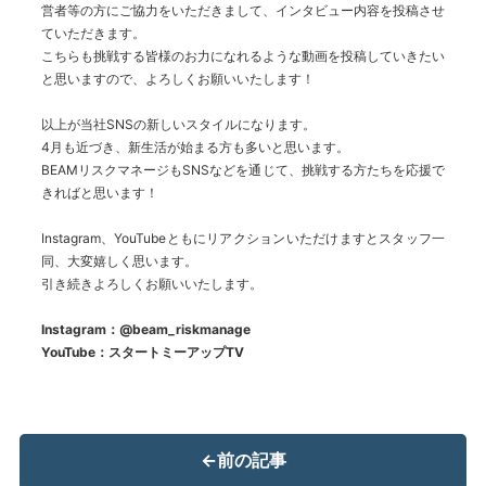
営者等の方にご協力をいただきまして、インタビュー内容を投稿させ
ていただきます。
こちらも挑戦する皆様のお力になれるような動画を投稿していきたい
と思いますので、よろしくお願いいたします！
以上が当社SNSの新しいスタイルになります。
4月も近づき、新生活が始まる方も多いと思います。
BEAMリスクマネージもSNSなどを通じて、挑戦する方たちを応援で
きればと思います！
Instagram、YouTubeともにリアクションいただけますとスタッフ一
同、大変嬉しく思います。
引き続きよろしくお願いいたします。
Instagram：@beam_riskmanage
YouTube：スタートミーアップTV
←
前の記事