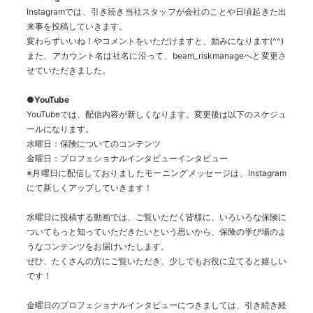
Instagramでは、引き続き当社スタッフが会社のことや日頃起きた出
来事を投稿していきます。
変わらずいいね！やコメントをいただけますと、励みになります(^^)
また、アカウント名は社名に沿って、beam_riskmanageへと変更さ
せていただきました。
●YouTube
YouTubeでは、配信内容が新しくなります。変更後は以下のスケジュ
ールになります。
水曜日：保険についてのコンテンツ
金曜日：プロフェショナルインタビューインタビュー
※月曜日に配信しておりましたモーニングメッセージは、Instagram
にて新しくアップしていきます！
水曜日に投稿する動画では、ご覧いただく皆様に、いろいろな保険に
ついてもっと知っていただきたいという思いから、保険の学び場のよ
うなコンテンツをお届けいたします。
ぜひ、たくさんの方にご覧いただき、少しでもお役に立てると嬉しい
です！
金曜日のプロフェショナルインタビューにつきましては、引き続き経